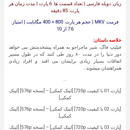
زبان: دوبله فارسی | تعداد قسمت ها: 6 پارت | مدت زمان هر
پارت: 85 دقیقه
فرمت: MKV | حجم هر پارت: 800 + 400 مگابایت | امتیاز:
7.6 از 10
خلاصه داستان:
فیلیپ فاگ، شیر ماجراجو به همراه پیشخدمتش می خواهد
دور دنیا را در مدت ۸۰ روز طی کنند که در طول مسیر
اتفاقات بسیار زیادی برایشان می افتد. و افراد زیادی
همراهشان میشوند…
…
[پارت 01 با کیفیت 720p] [لینک کمکی] – [نسخه 576p] [لینک
کمکی]
[پارت 02 با کیفیت 720p] [لینک کمکی] – [نسخه 576p] [لینک
کمکی]
[پارت 03 با کیفیت 720p] [لینک کمکی] – [نسخه 576p] [لینک