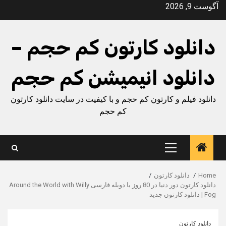
Ski
آگوست 9, 2026
t
conten
دانلود کارتون کم حجم –
دانلود انیمیشن کم حجم
دانلود فیلم و کارتون کم حجم و با کیفیت در سایت دانلود کارتون
کم حجم
Primary
Menu
Home
دانلود کارتون
دانلود کارتون دور دنیا در 80 روز با دوبله فارسی Around the World with Willy
Fog | دانلود کارتون جدید
دانلود کارتون