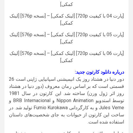
کمکی]
[پارت 04 با کیفیت 720p] [لینک کمکی] – [نسخه 576p] [لینک
کمکی]
[پارت 05 با کیفیت 720p] [لینک کمکی] – [نسخه 576p] [لینک
کمکی]
[پارت 06 با کیفیت 720p] [لینک کمکی] – [نسخه 576p] [لینک
کمکی]
درباره دانلود کارتون جدید:
دور دنیا در هشتاد روز یک انیمیشنی اسپانیایی ژاپنی است 26
قسمتی است که بر اساس رمان معروف (دور دنیا در هشتاد
روز اثر ژول ورن) ساخته شد. این کارتون در سال 1981
توسط استدویو Nippon Animation و BRB Internacional و
Jules Verne و به کارگردانی Fumio Kurokawa تولید شد. در
ساخت این کارتون از حیوانات به جای شخصیت‌های داستان
استفاده شده است.