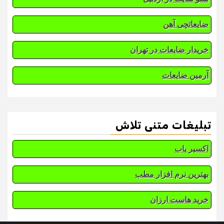
ضایعاتچی آهن
خریدار ضایعات در تهران
آرمین ضایعات
تبلیغات متنی تلاش
اکسیر یاب
بهترین نرم افزار مطب
خرید هاست ارزان