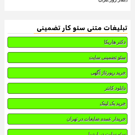
تبلیغات متنی سئو کار تضمینی
دکتر هاریکا
سئو تضمینی سایت
خرید رپورتاژ آگهی
دانلود کانتر
خرید بک لینک
خریدار عمده ضایعات در تهران
سئو سایت در اردبیل