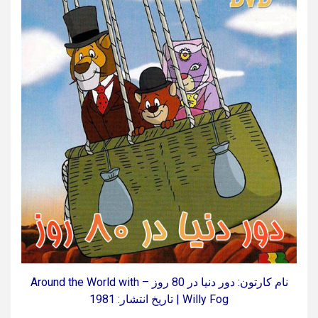
نام کارتون: دور دنیا در 80 روز – Around the World with
Willy Fog | تاریخ انتشار: 1981