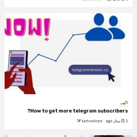
اگهی
How to get more telegram subscribers?
2 سال ago
kartvisitirani