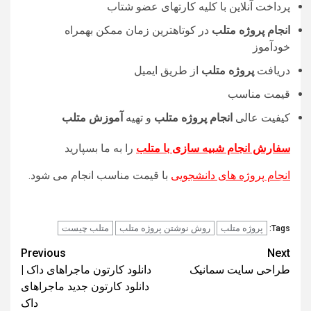
پرداخت آنلاین با کلیه کارتهای عضو شتاب
انجام پروژه متلب
در کوتاهترین زمان ممکن بهمراه
خودآموز
دریافت
پروژه متلب
از طریق ایمیل
قیمت مناسب
کیفیت عالی
انجام پروژه متلب
و تهیه
آموزش متلب
سفارش انجام شبیه سازی با متلب
را به ما بسپارید
انجام پروژه های دانشجویی
با قیمت مناسب انجام می شود.
پروژه متلب
روش نوشتن پروژه متلب
متلب چیست
Tags:
Post
Previous
Next
طراحی سایت سمانیک
دانلود کارتون ماجراهای داک |
navigation
دانلود کارتون جدید ماجراهای
داک