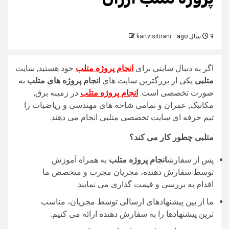
9 سال ago
kartvisitirani
اگر به دنبال سایتی برای
انجام پروژه متلب
خود هستید, سایت
متلبی
یکی از بزرگترین سایت های
انجام پروژه های متلب
به
صورت تخصصی است.
انجام پروژه متلب
در زمینه برق,
مکانیک, عمران و تمامی شاخه های مهندسی و ریاضیات را
تیم حرفه ای سایت تخصصی متلبی انجام می دهند.
متلبی چطور کار می کند؟
پس از سفارش
انجام
پروژه
متلب
به همراه آموزش
توسط سفارش دهنده، مجریان مجرب و متخصص ما
اقدام به بررسی و قیمت گذاری می نمایند.
ما از بین پیشنهادهای ارسالی توسط مجریان، مناسب
ترین پیشنهادها را به سفارش دهنده ارائه می کنیم.