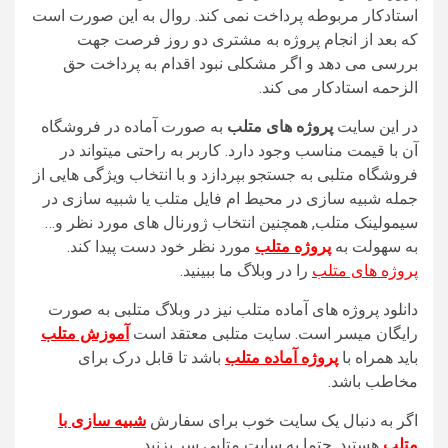
استادکار مربوطه پرداخت نمی کند. روال به این صورت است
که بعد از انجام پروژه به مشتری دو روز فرصت جهت
بررسی می دهد و اگر مشکلی نبود اقدام به پرداخت حق
الزحمه استادکار می کند.
در این سایت
پروژه های متلب
به صورت آماده در فروشگاه
آن با قیمت مناسب وجود دارد. کاربر به راحتی میتواند در
فروشگاه متلبی به جستجو بپردازد و با انتخاب ویژگی هایی از
جمله شبیه سازی در محیط ام فایل متلب یا شبیه سازی در
سیمولینک متلب, همچنین انتخاب ژورنال های مورد نظر و…
به سهولت به
پروژه متلب
مورد نظر خود دست پیدا کند.
پروژه های متلب
را در وبلاگ ما ببینید.
دانلود پروژه های آماده متلب نیز در وبلاگ متلبی به صورت
رایگان میسر است. سایت متلبی معتقد است
آموزش متلب
باید همراه با
پروژه آماده متلب
باشد تا قابل درک برای
مخاطب باشد.
اگر به دنبال یک سایت خوب برای سفارش
شبیه سازی با
متلب
هستید, حتما به سایت متلبی سر بزنید.