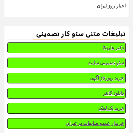
اخبار روز ایران
تبلیغات متنی سئو کار تضمینی
دکتر هاریکا
سئو تضمینی سایت
خرید رپورتاژ آگهی
دانلود کانتر
خرید بک لینک
خریدار عمده ضایعات در تهران