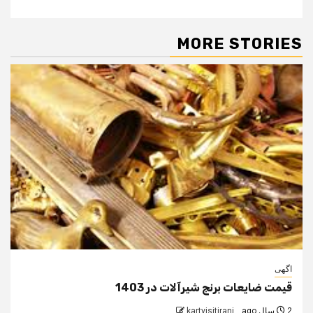
MORE STORIES
اگهی
قیمت ضایعات برنج شیرآلات در 1403
2 سال ago
kartvisitirani