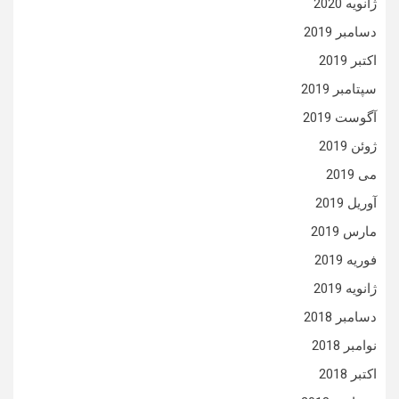
ژانویه 2020
دسامبر 2019
اکتبر 2019
سپتامبر 2019
آگوست 2019
ژوئن 2019
می 2019
آوریل 2019
مارس 2019
فوریه 2019
ژانویه 2019
دسامبر 2018
نوامبر 2018
اکتبر 2018