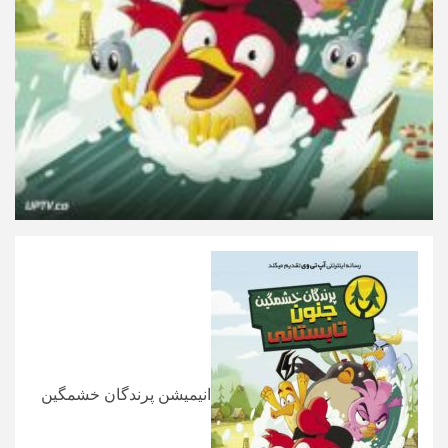
انیمیشن پرندگان خشمگین