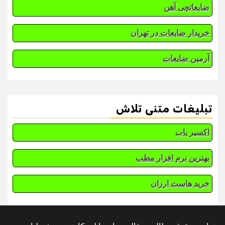
ضایعاتچی آهن
خریدار ضایعات در تهران
آرمین ضایعات
تبلیغات متنی تلاش
اکسیر یاب
بهترین نرم افزار مطب
خرید هاست ارزان