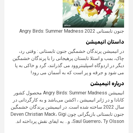
جنون تابستانی Angry Birds: Summer Madness 2022
داستان انیمیشن
در انیمیشن پرندگان خشمگین جنون تابستانی : وقتی رد،
چاک، بمب و استلا تابستان پرهیجانی را با پرندگان خشمگین
دیگر در اردوگاه اسپلینتروود می گذرانند، گرد و خاکی به پا
می شود و جرقه و پر است که به آسمان می رود!
درباره انیمیشن
انیمیشن Angry Birds: Summer Madness محصول کشور
کانادا و در ژانر انیمیشن ، اکشن می‌باشد و به کارگردانی در
سال 2022 ساخته شده است. در انیمیشن پرندگان خشمگین
جنون تابستانی بازیگرانی چون Deven Christian Mack، Gigi
Saul Guerrero، Ty Olsson، و… به ایفای نقش پرداخته اند.