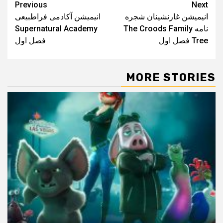
Post
Previous
Next
انیمیشن غارنشینان شجره‌
انیمیشن آکادمی فراطبیعی
navigation
نامه The Croods Family
Supernatural Academy
Tree فصل اول
فصل اول
MORE STORIES