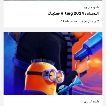
دانلود کارتون
انیمیشن Hitpig 2024 هیتپیگ
2 سال ago
kartvisitirani
دانلود کارتون