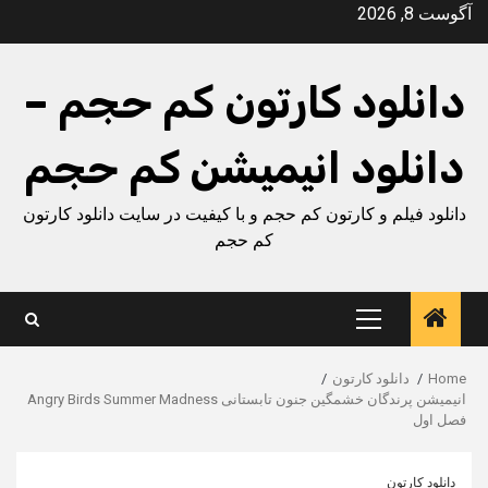
Ski
آگوست 8, 2026
t
conten
دانلود کارتون کم حجم –
دانلود انیمیشن کم حجم
دانلود فیلم و کارتون کم حجم و با کیفیت در سایت دانلود کارتون
کم حجم
Primary
Menu
Home
دانلود کارتون
انیمیشن پرندگان خشمگین جنون تابستانی Angry Birds Summer Madness
فصل اول
دانلود کارتون