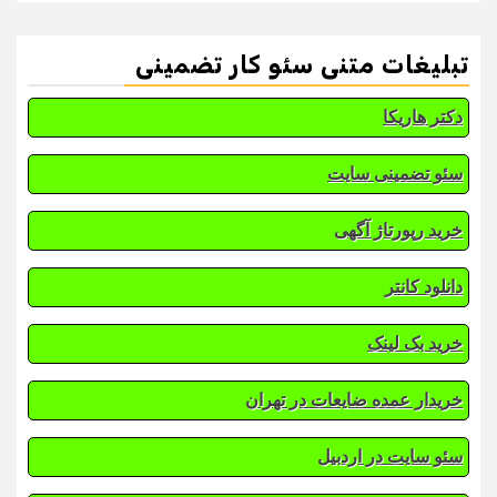
تبلیغات متنی سئو کار تضمینی
دکتر هاریکا
سئو تضمینی سایت
خرید رپورتاژ آگهی
دانلود کانتر
خرید بک لینک
خریدار عمده ضایعات در تهران
سئو سایت در اردبیل