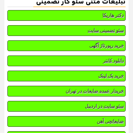
تبلیغات متنی سئو کار تضمینی
دکتر هاریکا
سئو تضمینی سایت
خرید رپورتاژ آگهی
دانلود کانتر
خرید بک لینک
خریدار عمده ضایعات در تهران
سئو سایت در اردبیل
ضایعاتچی آهن