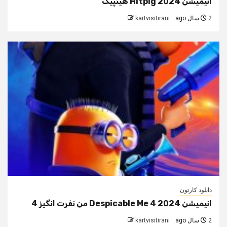
انیمیشن Hitpig 2024 هیتپیگ
2 سال ago
kartvisitirani
دانلود کارتون
انیمیشن Despicable Me 4 2024 من نفرت انگیز 4
2 سال ago
kartvisitirani