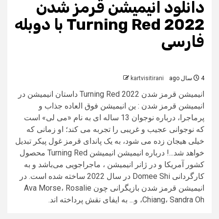
دانلود انیمیشن قرمز شدن
Turning Red 2022 با دوبله
فارسی
4 سال ago
kartvisitirani
انیمیشن قرمز شدن Turning Red 2022 داستان انیمیشن در
انیمیشن قرمز شدن : ین انیمیشن فوق العاده جذاب و
پرماجرا، درباره نوجوان 13 ساله ای به نام «می لی» است
که نوجوانی عجیب و غریبی را تجربه می کند؛ او زمانی که
خیلی هیجان زده می شود، به یک پاندای قرمز غول پیکر تبدیل
خواهد شد...! درباره انیمیشن انیمیشن Turning Red محصول
کشور آمریکا و در ژانر انیمیشن ، ماجراجویی می‌باشد و به
کارگردانی Domee Shi در سال 2022 ساخته شده است. در
انیمیشن قرمز شدن بازیگرانی چون Ava Morse، Rosalie
Chiang، Sandra Oh، و... به ایفای نقش پرداخته اند.