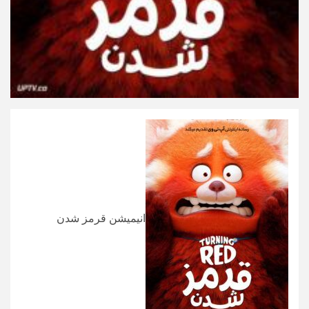
انیمیشن قرمز شدن