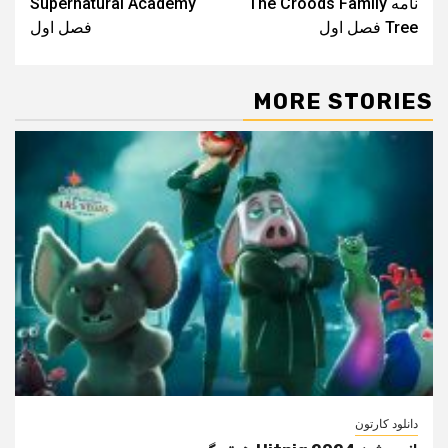
نامه The Croods Family
Supernatural Academy
Tree فصل اول
فصل اول
MORE STORIES
دانلود کارتون