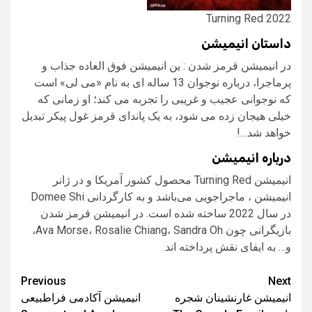
Turning Red 2022
داستان انیمیشن
در انیمیشن قرمز شدن : ین انیمیشن فوق العاده جذاب و
پرماجرا، درباره نوجوان 13 ساله ای به نام «می لی» است
که نوجوانی عجیب و غریبی را تجربه می کند؛ او زمانی که
خیلی هیجان زده می شود، به یک پاندای قرمز غول پیکر تبدیل
خواهد شد…!
درباره انیمیشن
انیمیشن Turning Red محصول کشور آمریکا و در ژانر
انیمیشن ، ماجراجویی می‌باشد و به کارگردانی Domee Shi
در سال 2022 ساخته شده است. در انیمیشن قرمز شدن
بازیگرانی چون Ava Morse، Rosalie Chiang، Sandra Oh،
و… به ایفای نقش پرداخته اند.
Post
Previous
Next
انیمیشن غارنشینان شجره‌
انیمیشن آکادمی فراطبیعی
navigation