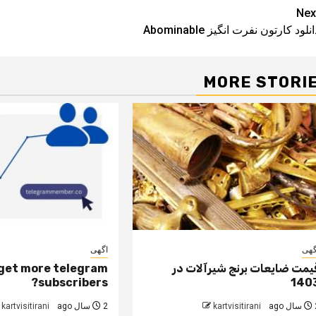
Pos
Nex
نلود کارتون نفرت انگیز Abominable
navigatio
MORE STORI
گهی
اگهی
یمت ضایعات برنج شیرآلات در
get more telegram
subscribers?
140
 ago
kartvisitirani
2 سال ago
kartvisitirani