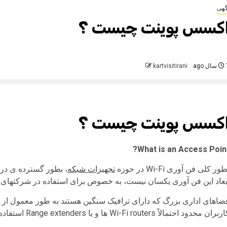
گهی
کسس پوینت چیست ؟
 ago
kartvisitirani
کسس پوینت چیست ؟
What is an Access Point
ور کلی فن آوری Wi-Fi در حوزه
تجهیزات شبکه
، بطور گسترده ی در س
بعاد این فن آوری یکسان نیست، به خصوص برای استفاده در شرکتهای 
بران محدود احتمالاً Wi-Fi routers ها و یا Range extenders استفاده می کنند.