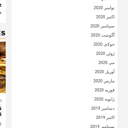
t
t
نوامبر 2020
دا
n
اکتبر 2020
سپتامبر 2020
ES
آگوست 2020
جولای 2020
ژوئن 2020
می 2020
آوریل 2020
مارس 2020
فوریه 2020
ژانویه 2020
ا
دسامبر 2019
ق
3
اکتبر 2019
2 سال
سپتامبر 2019