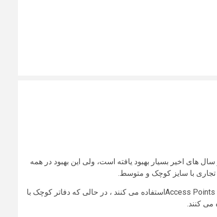
ال های اخیر بسیار بهبود یافته است، ولی این بهبود در همه
تجاری با سایز کوچک و متوسط.
فضاهای اداری بزرگ که دارای ترافیک سنگین هستند به طور معمول از Access Pointsاستفاده می کنند ، در حالی که دفاتر کوچک با