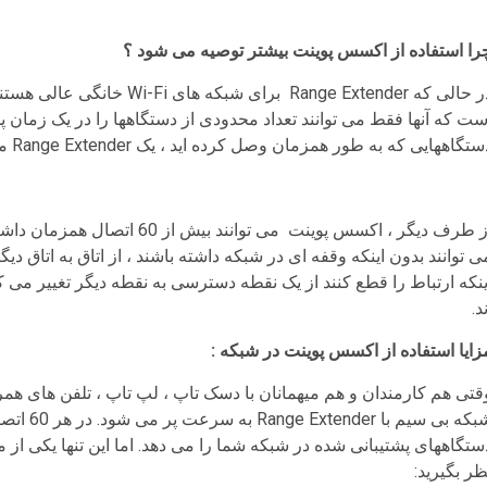
را استفاده از اکسس پوینت بیشتر توصیه می شود ؟
در حالی که Range Extender بر
تگاههایی که به طور همزمان وصل کرده اید ، یک Range Extender می تواند سرعت ارتباط شما را کاهش دهد.
از طرف دیگر ، اکسس پوینت می ت
ی توانند بدون اینکه وقفه ای در شبکه داشته باشند ، از اتاق به اتاق د
ینکه ارتباط را قطع کنند از یک نقطه دسترسی به نقطه دیگر تغییر می ک
د.
زایا استفاده از اکسس پوینت در شبکه :
شبکه بی 
ستگاههای پشتیبانی شده در شبکه شما را می دهد. اما این تنها یکی از 
ظر بگیرید: