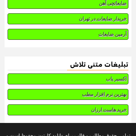
ضایعاتچی آهن
خریدار ضایعات در تهران
آرمین ضایعات
تبلیغات متنی تلاش
اکسیر یاب
بهترین نرم افزار مطب
خرید هاست ارزان
تمامی حقوق مطالب و قالب برای دانلود کارتون محفوظ است و