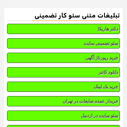
تبلیغات متنی سئو کار تضمینی
دکتر هاریکا
سئو تضمینی سایت
خرید رپورتاژ آگهی
دانلود کانتر
خرید بک لینک
خریدار عمده ضایعات در تهران
سئو سایت در اردبیل