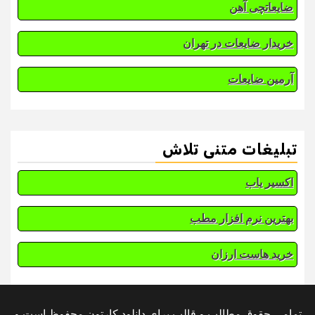
ضایعاتچی آهن
خریدار ضایعات در تهران
آرمین ضایعات
تبلیغات متنی تلاش
اکسیر یاب
بهترین نرم افزار مطب
خرید هاست ارزان
تمامی حقوق مطالب و قالب برای دانلود کارتون محفوظ است و