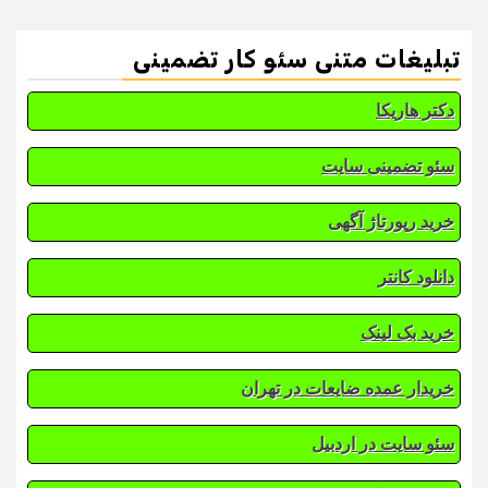
تبلیغات متنی سئو کار تضمینی
دکتر هاریکا
سئو تضمینی سایت
خرید رپورتاژ آگهی
دانلود کانتر
خرید بک لینک
خریدار عمده ضایعات در تهران
سئو سایت در اردبیل