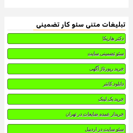
تبلیغات متنی سئو کار تضمینی
دکتر هاریکا
سئو تضمینی سایت
خرید رپورتاژ آگهی
دانلود کانتر
خرید بک لینک
خریدار عمده ضایعات در تهران
سئو سایت در اردبیل