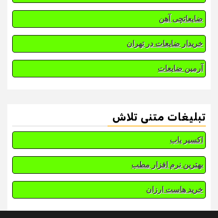
ضایعاتچی آهن
خریدار ضایعات در تهران
آرمین ضایعات
تبلیغات متنی تلاش
اکسیر یاب
بهترین نرم افزار مطب
خرید هاست ارزان