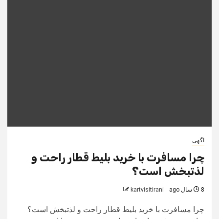
اگهی
چرا مسافرت با خرید بلیط قطار راحت و
لذتبخش است؟
8 سال ago
kartvisitirani
چرا مسافرت با خرید بلیط قطار راحت و لذتبخش است؟