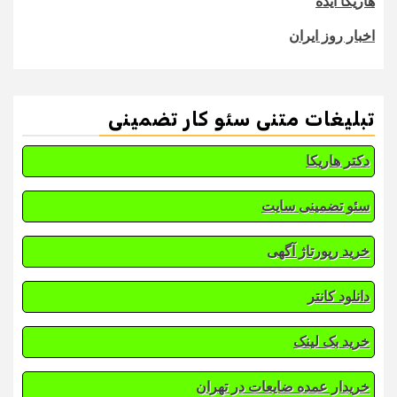
هاریکا ایده
اخبار روز ایران
تبلیغات متنی سئو کار تضمینی
دکتر هاریکا
سئو تضمینی سایت
خرید رپورتاژ آگهی
دانلود کانتر
خرید بک لینک
خریدار عمده ضایعات در تهران