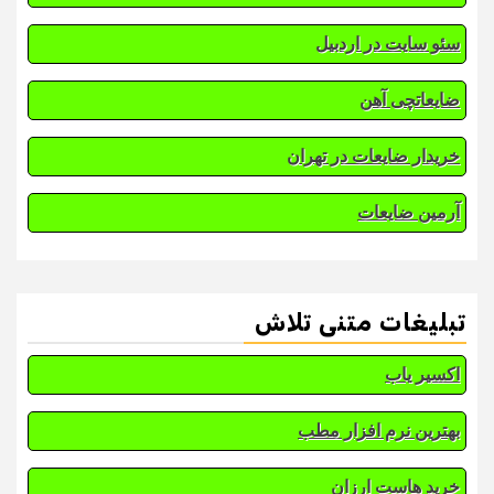
سئو سایت در اردبیل
ضایعاتچی آهن
خریدار ضایعات در تهران
آرمین ضایعات
تبلیغات متنی تلاش
اکسیر یاب
بهترین نرم افزار مطب
خرید هاست ارزان