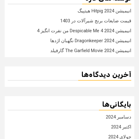
انیمیشن Hitpig 2024 هیتپیگ
قیمت ضایعات برنج شیرآلات در 1403
انیمیشن Despicable Me 4 2024 من نفرت انگیز 4
انیمیشن Dragonkeeper 2024 نگهبان اژدها
انیمیشن The Garfield Movie 2024 گارفیلد
آخرین دیدگاه‌ها
بایگانی‌ها
دسامبر 2024
اکتبر 2024
جولای 2024