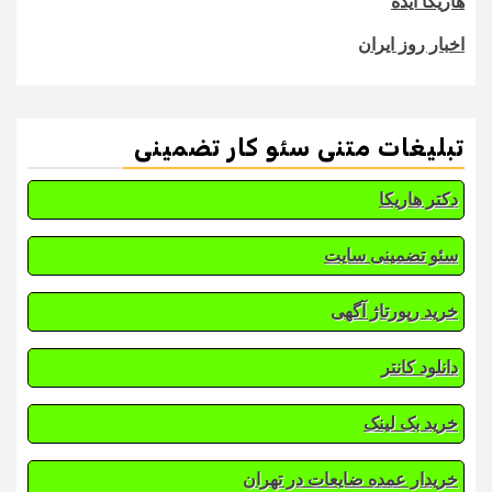
هاریکا ایده
اخبار روز ایران
تبلیغات متنی سئو کار تضمینی
دکتر هاریکا
سئو تضمینی سایت
خرید رپورتاژ آگهی
دانلود کانتر
خرید بک لینک
خریدار عمده ضایعات در تهران