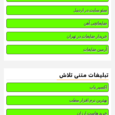
سئو سایت در اردبیل
ضایعاتچی آهن
خریدار ضایعات در تهران
آرمین ضایعات
تبلیغات متنی تلاش
اکسیر یاب
بهترین نرم افزار مطب
خرید هاست ارزان