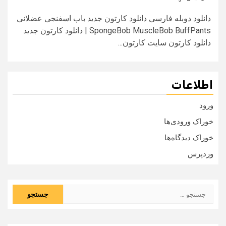
دانلود دوبله فارسی دانلود کارتون جدید باب اسفنجی عضلانی
SpongeBob MuscleBob BuffPants | دانلود کارتون جدید
دانلود کارتون سایت کارتون...
اطلاعات
ورود
خوراک ورودی‌ها
خوراک دیدگاه‌ها
وردپرس
جستجو
برای: