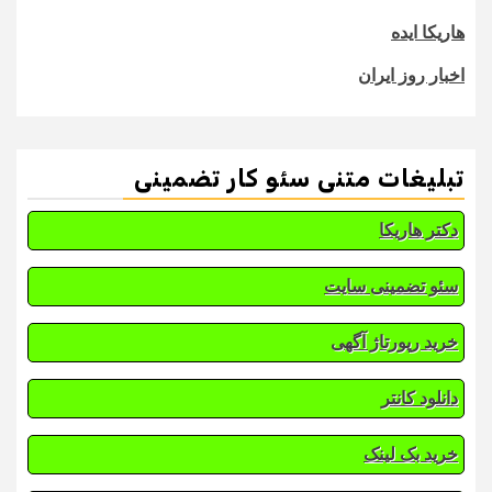
هاریکا ایده
اخبار روز ایران
تبلیغات متنی سئو کار تضمینی
دکتر هاریکا
سئو تضمینی سایت
خرید رپورتاژ آگهی
دانلود کانتر
خرید بک لینک