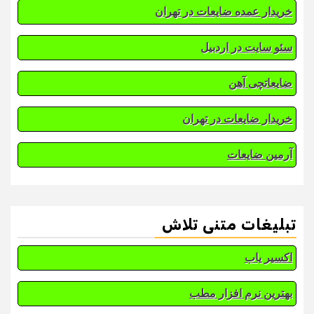
خریدار عمده ضایعات در تهران
سئو سایت در اردبیل
ضایعاتچی آهن
خریدار ضایعات در تهران
آرمین ضایعات
تبلیغات متنی تلاش
اکسیر یاب
بهترین نرم افزار مطب