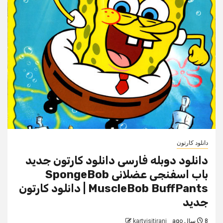
دانلود کارتون
دانلود دوبله فارسی دانلود کارتون جدید
باب اسفنجی عضلانی SpongeBob
MuscleBob BuffPants | دانلود کارتون
جدید
8 سال ago
kartvisitirani