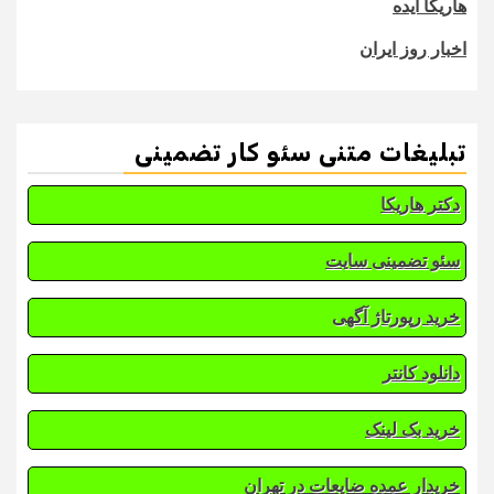
هاریکا ایده
اخبار روز ایران
تبلیغات متنی سئو کار تضمینی
دکتر هاریکا
سئو تضمینی سایت
خرید رپورتاژ آگهی
دانلود کانتر
خرید بک لینک
خریدار عمده ضایعات در تهران