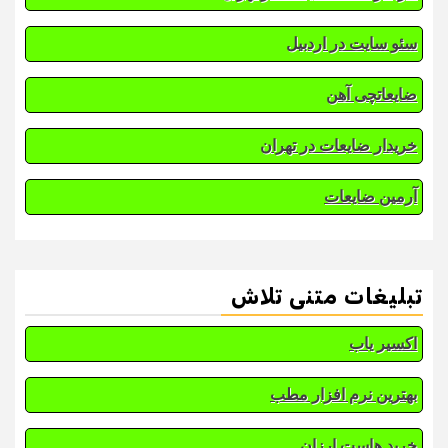
سئو سایت در اردبیل
ضایعاتچی آهن
خریدار ضایعات در تهران
آرمین ضایعات
تبلیغات متنی تلاش
اکسیر یاب
بهترین نرم افزار مطب
خرید هاست ارزان