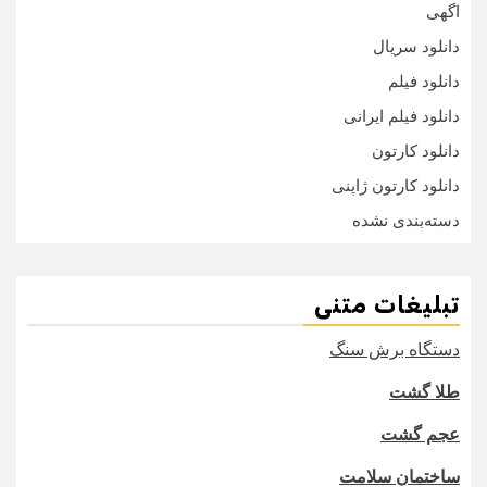
اگهی
دانلود سریال
دانلود فیلم
دانلود فیلم ایرانی
دانلود کارتون
دانلود کارتون ژاپنی
دسته‌بندی نشده
تبلیغات متنی
دستگاه برش سنگ
طلا گشت
عجم گشت
ساختمان سلامت