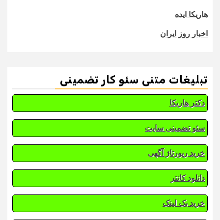
هاریکا ایده
اخبار روز ایران
تبلیغات متنی سئو کار تضمینی
دکتر هاریکا
سئو تضمینی سایت
خرید رپورتاژ آگهی
دانلود کانتر
خرید بک لینک