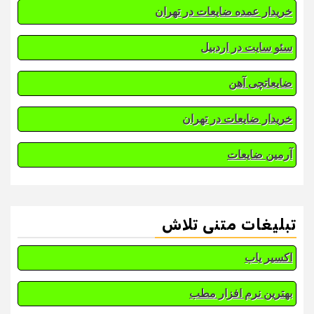
خریدار عمده ضایعات در تهران
سئو سایت در اردبیل
ضایعاتچی آهن
خریدار ضایعات در تهران
آرمین ضایعات
تبلیغات متنی تلاش
اکسیر یاب
بهترین نرم افزار مطب