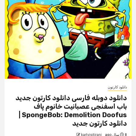
دانلود کارتون
دانلود دوبله فارسی دانلود کارتون جدید
باب اسفنجی عصبانیت خانوم پاف
SpongeBob: Demolition Doofus |
دانلود کارتون جدید
8 سال ago
kartvisitirani