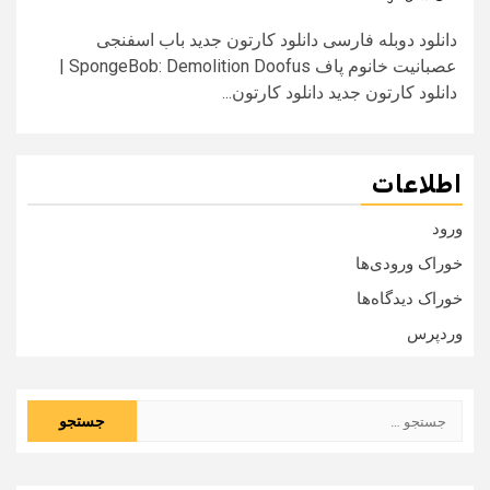
دانلود دوبله فارسی دانلود کارتون جدید باب اسفنجی
عصبانیت خانوم پاف SpongeBob: Demolition Doofus |
دانلود کارتون جدید دانلود کارتون...
اطلاعات
ورود
خوراک ورودی‌ها
خوراک دیدگاه‌ها
وردپرس
جستجو
برای: