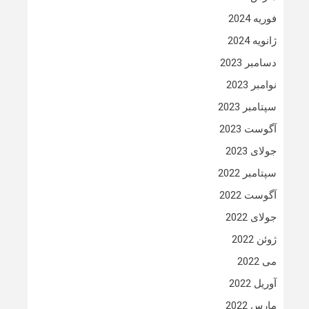
فوریه 2024
ژانویه 2024
دسامبر 2023
نوامبر 2023
سپتامبر 2023
آگوست 2023
جولای 2023
سپتامبر 2022
آگوست 2022
جولای 2022
ژوئن 2022
می 2022
آوریل 2022
مارس 2022