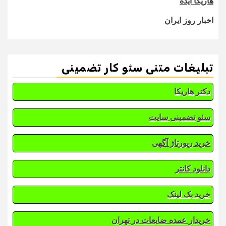
هاریکا ایده
اخبار روز ایران
تبلیغات متنی سئو کار تضمینی
دکتر هاریکا
سئو تضمینی سایت
خرید رپورتاژ آگهی
دانلود کانتر
خرید بک لینک
خریدار عمده ضایعات در تهران