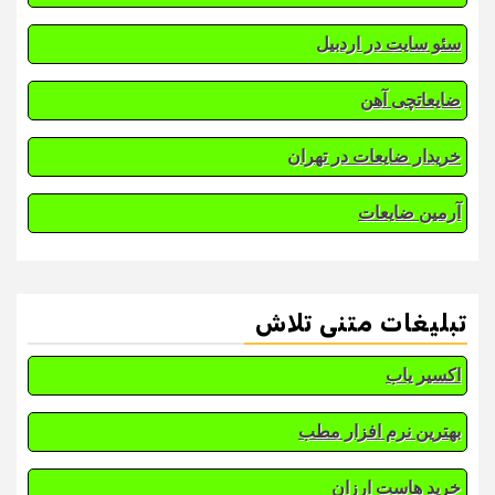
سئو سایت در اردبیل
ضایعاتچی آهن
خریدار ضایعات در تهران
آرمین ضایعات
تبلیغات متنی تلاش
اکسیر یاب
بهترین نرم افزار مطب
خرید هاست ارزان