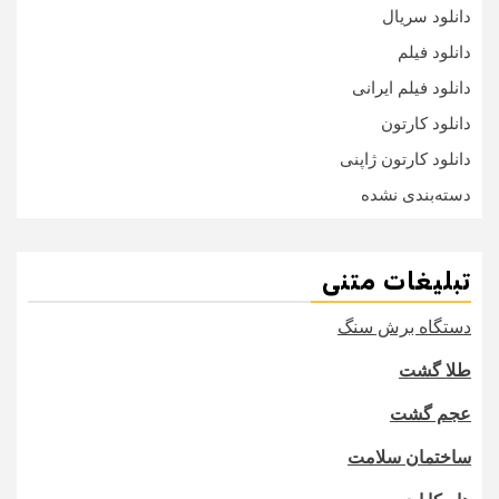
دانلود سریال
دانلود فیلم
دانلود فیلم ایرانی
دانلود کارتون
دانلود کارتون ژاپنی
دسته‌بندی نشده
تبلیغات متنی
دستگاه برش سنگ
طلا گشت
عجم گشت
ساختمان سلامت