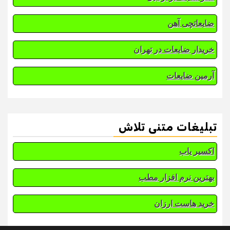
ضایعاتچی آهن
خریدار ضایعات در تهران
آرمین ضایعات
تبلیغات متنی تلاش
اکسیر یاب
بهترین نرم افزار مطب
خرید هاست ارزان