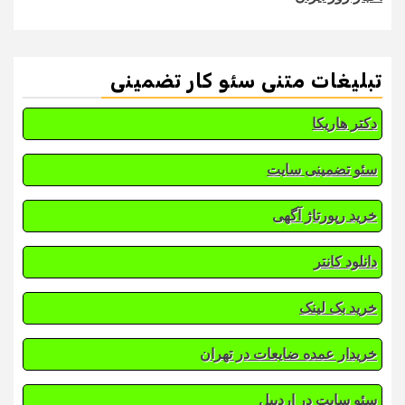
تبلیغات متنی سئو کار تضمینی
دکتر هاریکا
سئو تضمینی سایت
خرید رپورتاژ آگهی
دانلود کانتر
خرید بک لینک
خریدار عمده ضایعات در تهران
سئو سایت در اردبیل