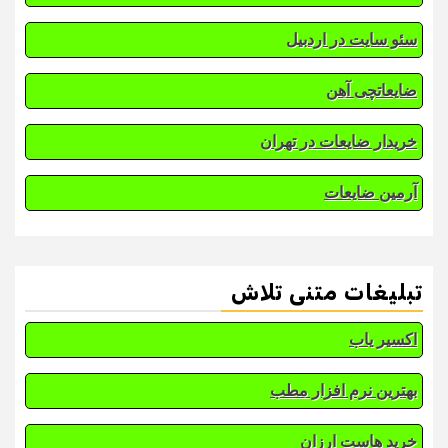
سئو سایت در اردبیل
ضایعاتچی آهن
خریدار ضایعات در تهران
آرمین ضایعات
تبلیغات متنی تلاش
اکسیر یاب
بهترین نرم افزار مطب
خرید هاست ارزان