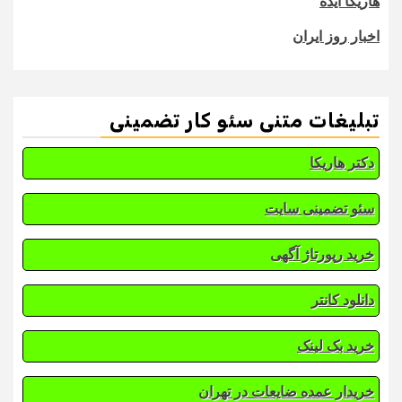
هاریکا ایده
اخبار روز ایران
تبلیغات متنی سئو کار تضمینی
دکتر هاریکا
سئو تضمینی سایت
خرید رپورتاژ آگهی
دانلود کانتر
خرید بک لینک
خریدار عمده ضایعات در تهران