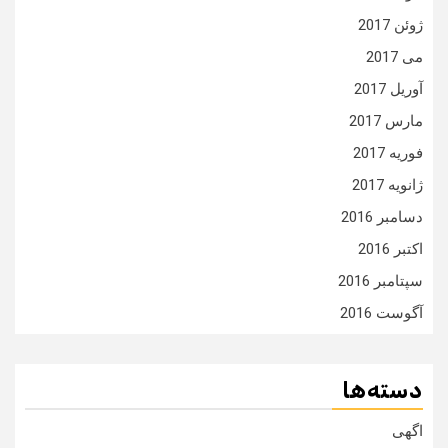
ژوئن 2017
می 2017
آوریل 2017
مارس 2017
فوریه 2017
ژانویه 2017
دسامبر 2016
اکتبر 2016
سپتامبر 2016
آگوست 2016
دسته‌ها
اگهی