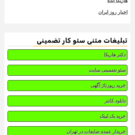
هاریکا ایده
اخبار روز ایران
تبلیغات متنی سئو کار تضمینی
دکتر هاریکا
سئو تضمینی سایت
خرید رپورتاژ آگهی
دانلود کانتر
خرید بک لینک
خریدار عمده ضایعات در تهران