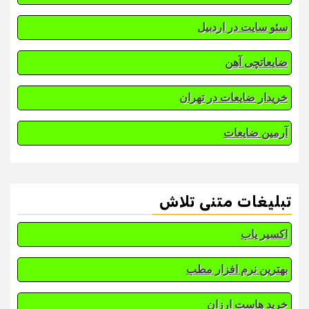
سئو سایت در اردبیل
ضایعاتچی آهن
خریدار ضایعات در تهران
آرمین ضایعات
تبلیغات متنی تلاش
اکسیر یاب
بهترین نرم افزار مطب
خرید هاست ارزان