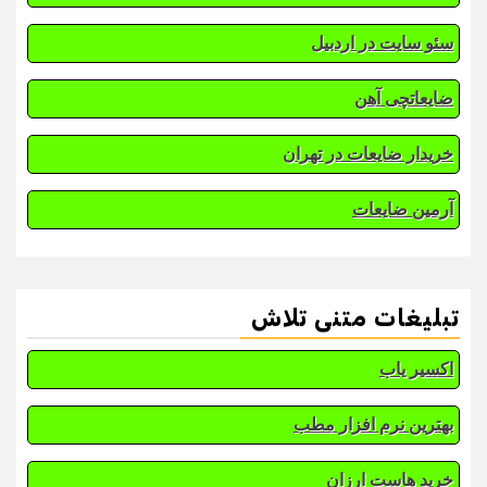
سئو سایت در اردبیل
ضایعاتچی آهن
خریدار ضایعات در تهران
آرمین ضایعات
تبلیغات متنی تلاش
اکسیر یاب
بهترین نرم افزار مطب
خرید هاست ارزان