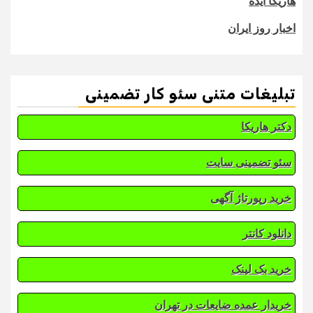
هاریکا ایده
اخبار روز ایران
تبلیغات متنی سئو کار تضمینی
دکتر هاریکا
سئو تضمینی سایت
خرید رپورتاژ آگهی
دانلود کانتر
خرید بک لینک
خریدار عمده ضایعات در تهران