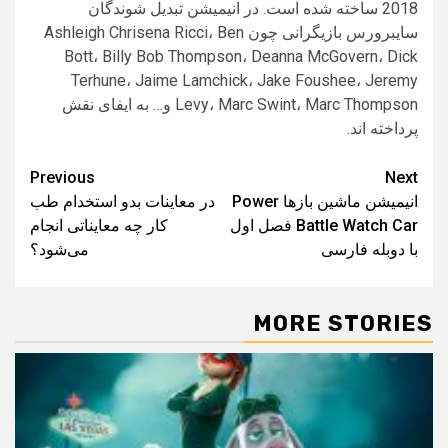
2018 ساخته شده است. در انیمیشن تبدیل شوندگان
سایبرورس بازیگرانی چون Ashleigh Chrisena Ricci، Ben
Bott، Billy Bob Thompson، Deanna McGovern، Dick
Terhune، Jaime Lamchick، Jake Foushee، Jeremy
Levy، Marc Swint، Marc Thompson و… به ایفای نقش
پرداخته اند.
Post
Previous
Next
انیمیشن ماشین بازها Power
در معاینات بدو استخدام طب
navigation
Battle Watch Car فصل اول
کار چه معایناتی انجام
با دوبله فارسی
می‌شود؟
MORE STORIES