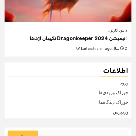
دانلود کارتون
انیمیشن Dragonkeeper 2024 نگهبان اژدها
2 سال ago
kartvisitirani
اطلاعات
ورود
خوراک ورودی‌ها
خوراک دیدگاه‌ها
وردپرس
جستجو