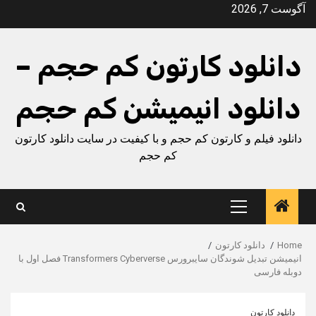
Ski
آگوست 7, 2026
t
conten
دانلود کارتون کم حجم –
دانلود انیمیشن کم حجم
دانلود فیلم و کارتون کم حجم و با کیفیت در سایت دانلود کارتون
کم حجم
Primary
Menu
Home
دانلود کارتون
انیمیشن تبدیل شوندگان سایبرورس Transformers Cyberverse فصل اول با
دوبله فارسی
دانلود کارتون