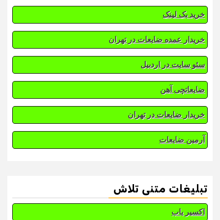
خرید بک لینک
خریدار عمده ضایعات در تهران
سئو سایت در اردبیل
ضایعاتچی آهن
خریدار ضایعات در تهران
آرمین ضایعات
تبلیغات متنی تلاش
اکسیر یاب