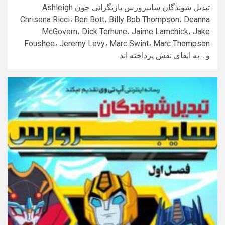
تبدیل شوندگان سایبرورس بازیگرانی چون Ashleigh
Chrisena Ricci، Ben Bott، Billy Bob Thompson، Deanna
McGovern، Dick Terhune، Jaime Lamchick، Jake
Foushee، Jeremy Levy، Marc Swint، Marc Thompson
و... به ایفای نقش پرداخته اند.