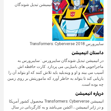
انیمیشن تبدیل شوندگان
سایبرورس Transformers: Cyberverse 2018
داستان انیمیشن
در انیمیشن تبدیل شوندگان سایبرورس : سایبرورس به
ماجراجویی های بامبل‌بی می پردازد. کارت حافظه اش
آسیب می بیند و او و ویندبلید باید تلاش کنند که او بتواند آن را
بازیابی کند تا بتواند به خاطر آورد که ماموریتش بر روی زمین
چه بوده است.
درباره انیمیشن
انیمیشن Transformers: Cyberverse محصول کشور آمریکا
و در ژانر انیمیشن ، اکشن می‌باشد و به کارگردانی در سال