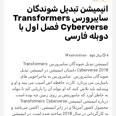
انیمیشن تبدیل شوندگان
سایبرورس Transformers
Cyberverse فصل اول با
دوبله فارسی
4 سال ago
kartvisitirani
انیمیشن تبدیل شوندگان سایبرورس Transformers:
Cyberverse 2018 داستان انیمیشن در انیمیشن تبدیل
شوندگان سایبرورس : سایبرورس به ماجراجویی های
بامبل‌بی می پردازد. کارت حافظه اش آسیب می بیند و او و
ویندبلید باید تلاش کنند که او بتواند آن را بازیابی کند تا بتواند
به خاطر آورد که ماموریتش بر روی زمین چه بوده است.
درباره انیمیشن انیمیشن Transformers: Cyberverse
محصول کشور آمریکا و در ژانر انیمیشن ، اکشن می‌باشد و
به کارگردانی در سال 2018 ساخته شده است. در انیمیشن