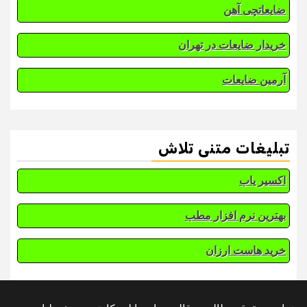
ضایعاتچی آهن
خریدار ضایعات در تهران
آرمین ضایعات
تبلیغات متنی تلاش
اکسیر یاب
بهترین نرم افزار مطب
خرید هاست ارزان