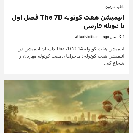
دانلود کارتون
انیمیشن هفت کوتوله The 7D فصل اول
با دوبله فارسی
4 سال ago
kartvisitirani
انیمیشن هفت کوتوله The 7D 2014 داستان انیمیشن در
انیمیشن هفت کوتوله : ماجراهای هفت کوتوله مهربان و
شجاع که...