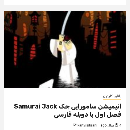
دانلود کارتون
انیمیشن سامورایی جک Samurai Jack
فصل اول با دوبله فارسی
4 سال ago
kartvisitirani