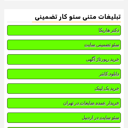
تبلیغات متنی سئو کار تضمینی
دکتر هاریکا
سئو تضمینی سایت
خرید رپورتاژ آگهی
دانلود کانتر
خرید بک لینک
خریدار عمده ضایعات در تهران
سئو سایت در اردبیل