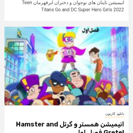
انیمیشن تایتان های نوجوان و دختران ابرقهرمان Teen
Titans Go and DC Super Hero Girls 2022
دانلود کارتون
انیمیشن همستر و گرتل Hamster and
Gretel فصل اول