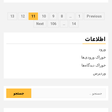
صفحه‌بندی
13
12
11
10
9
8
…
1
Previous
نوشته‌ها
Next
106
…
14
اطلاعات
ورود
خوراک ورودی‌ها
خوراک دیدگاه‌ها
وردپرس
جستجو
برای: