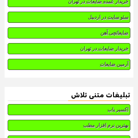
خریدار عمده ضایعات در تهران
سئو سایت در اردبیل
ضایعاتچی آهن
خریدار ضایعات در تهران
آرمین ضایعات
تبلیغات متنی تلاش
اکسیر یاب
بهترین نرم افزار مطب