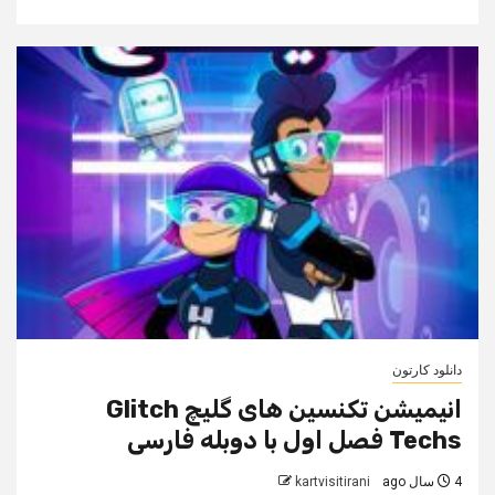
دانلود کارتون
انیمیشن تکنسین های گلیچ Glitch
Techs فصل اول با دوبله فارسی
4 سال ago
kartvisitirani