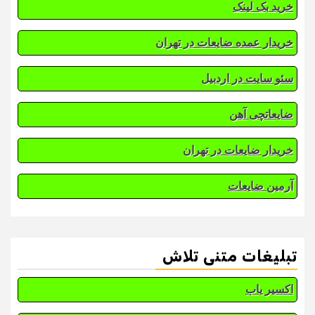
خرید بک لینک
خریدار عمده ضایعات در تهران
سئو سایت در اردبیل
ضایعاتچی آهن
خریدار ضایعات در تهران
آرمین ضایعات
تبلیغات متنی تلاش
اکسیر یاب