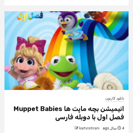
دانلود کارتون
انیمیشن بچه ماپت‌ ها Muppet Babies
فصل اول با دوبله فارسی
4 سال ago
kartvisitirani