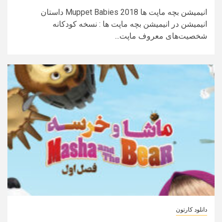
انیمیشن بچه ماپت‌ ها Muppet Babies 2018 داستان
انیمیشن در انیمیشن بچه ماپت‌ ها : نسخه کودکانه
شخصیت‌های معروف ماپت...
دانلود کارتون