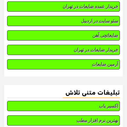
خریدار عمده ضایعات در تهران
سئو سایت در اردبیل
ضایعاتچی آهن
خریدار ضایعات در تهران
آرمین ضایعات
تبلیغات متنی تلاش
اکسیر یاب
بهترین نرم افزار مطب