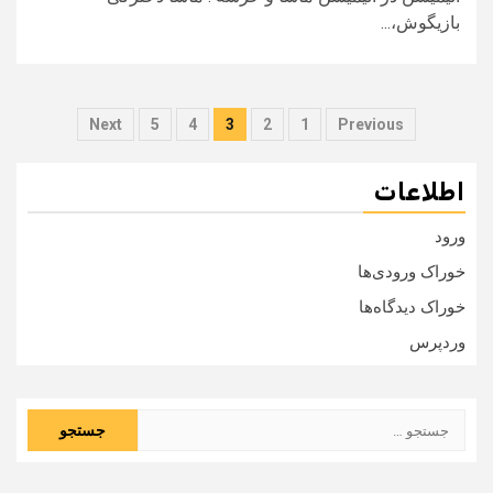
بازیگوش،...
صفحه‌بندی
Next
5
4
3
2
1
Previous
نوشته‌ها
اطلاعات
ورود
خوراک ورودی‌ها
خوراک دیدگاه‌ها
وردپرس
جستجو
برای: