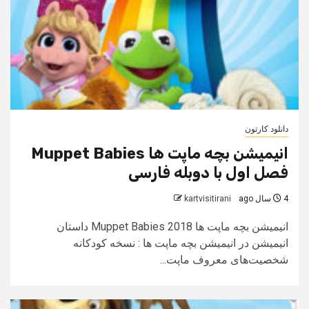
دانلود کارتون
انیمیشن بچه ماپت‌ ها Muppet Babies
فصل اول با دوبله فارسی
4 سال ago
kartvisitirani
انیمیشن بچه ماپت‌ ها Muppet Babies 2018 داستان
انیمیشن در انیمیشن بچه ماپت‌ ها : نسخه کودکانه
شخصیت‌های معروف ماپت...