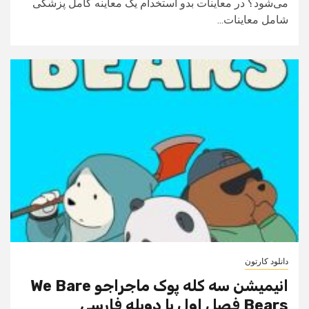
می‌شود؟ در معاینات بدو استخدام یک معاینه کامل پزشکی
شامل معاینات...
دانلود کارتون
انیمیشن سه کله پوک ماجراجو We Bare
Bears فصل اول با دوبله فارسی